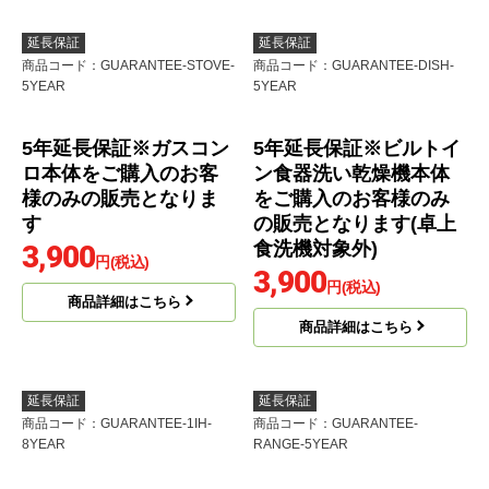
5年延長保証※アルカリ
整水器(浄水器)本体をご
購入のお客様のみの販
売となります
2,700
円(税込)
商品詳細はこちら
延長保証
延長保証
商品コード
：GUARANTEE-STOVE-
商品コード
：GUARANTEE-DISH-
5YEAR
5YEAR
5年延長保証※ガスコン
5年延長保証※ビルトイ
ロ本体をご購入のお客
ン食器洗い乾燥機本体
様のみの販売となりま
をご購入のお客様のみ
す
の販売となります(卓上
食洗機対象外)
3,900
円(税込)
3,900
円(税込)