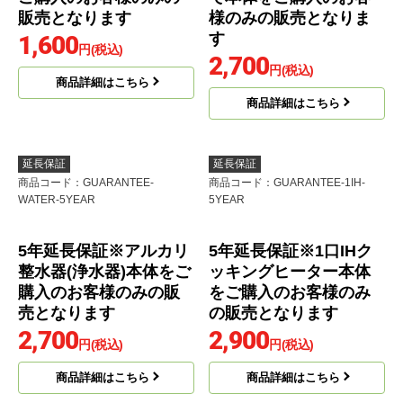
販売となります
様のみの販売となりま
す
1,600
円(税込)
2,700
円(税込)
商品詳細はこちら
商品詳細はこちら
延長保証
延長保証
商品コード
：GUARANTEE-
商品コード
：GUARANTEE-1IH-
WATER-5YEAR
5YEAR
5年延長保証※1口IHク
ッキングヒーター本体
をご購入のお客様のみ
の販売となります
2,900
円(税込)
商品詳細はこちら