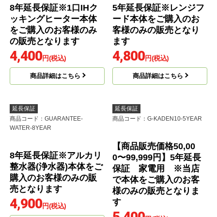
商品詳細はこちら
商品詳細はこちら
延長保証
延長保証
商品コード
：GUARANTEE-1IH-
商品コード
：GUARANTEE-
8YEAR
RANGE-5YEAR
8年延長保証※1口IHク
5年延長保証※レンジフ
ッキングヒーター本体
ード本体をご購入のお
をご購入のお客様のみ
客様のみの販売となり
の販売となります
ます
4,400
4,800
円(税込)
円(税込)
商品詳細はこちら
商品詳細はこちら
延長保証
延長保証
商品コード
：GUARANTEE-
商品コード
：G-KADEN10-5YEAR
WATER-8YEAR