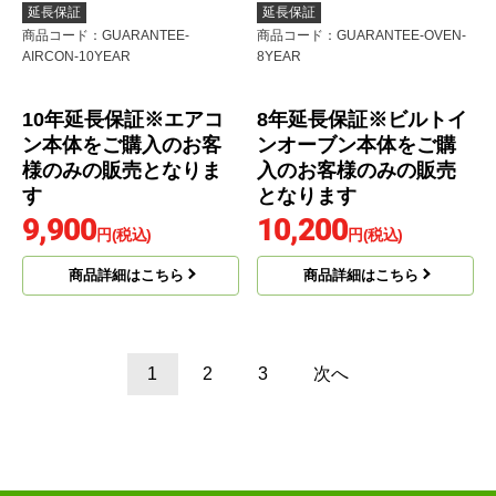
購入のお客様のみの販
9,800
円(税込)
売となります
9,900
商品詳細はこちら
円(税込)
商品詳細はこちら
延長保証
延長保証
商品コード
：GUARANTEE-
商品コード
：GUARANTEE-OVEN-
AIRCON-10YEAR
8YEAR
10年延長保証※エアコ
8年延長保証※ビルトイ
ン本体をご購入のお客
ンオーブン本体をご購
様のみの販売となりま
入のお客様のみの販売
す
となります
9,900
10,200
円(税込)
円(税込)
商品詳細はこちら
商品詳細はこちら