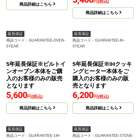
【商品販売価格50,00
8年延長保証※アルカリ
0〜99,999円】5年延長
整水器(浄水器)本体をご
保証 家電用 ※当店
購入のお客様のみの販
で本体をご購入のお客
売となります
様のみの販売となりま
4,900
す
円(税込)
5,400
円(税込)
商品詳細はこちら
商品詳細はこちら
延長保証
延長保証
商品コード
：GUARANTEE-OVEN-
商品コード
：GUARANTEE-IH-
5YEAR
5YEAR
5年延長保証※ビルトイ
5年延長保証※IHクッキ
ンオーブン本体をご購
ングヒーター本体をご
入のお客様のみの販売
購入のお客様のみの販
となります
売となります