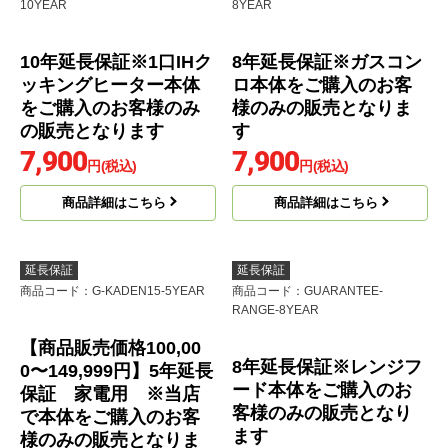
5,600
6,200
円(税込)
円(税込)
商品詳細はこちら
商品詳細はこちら
延長保証
延長保証
商品コード
：GUARANTEE-1IH-
商品コード
：GUARANTEE-STOVE-
10YEAR
8YEAR
10年延長保証※1口IHク
8年延長保証※ガスコン
ッキングヒーター本体
ロ本体をご購入のお客
をご購入のお客様のみ
様のみの販売となりま
の販売となります
す
7,900
7,900
円(税込)
円(税込)
商品詳細はこちら
商品詳細はこちら
延長保証
延長保証