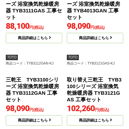
商品詳細はこちら
TOTO
TOTO
商品コード
：TYB3111GAS-KJ
商品コード
：TYB4013GAN-KJ
三乾王 TYB3100シリ
三乾王 TYB4000シリ
ーズ 浴室換気乾燥暖房
ーズ 浴室換気乾燥暖房
器 TYB3111GAS 工事セ
器 TYB4013GAN 工事
ット
セット
88,100
98,090
円(税込)
円(税込)
商品詳細はこちら
商品詳細はこちら
TOTO
TOTO
商品コード
：TYB3112GAN-KJ
商品コード
：TYB3121GAS-KJ