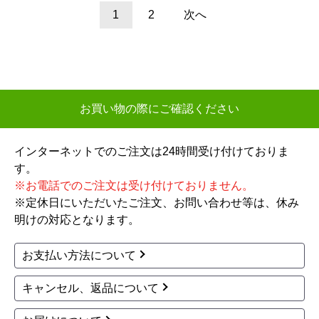
器 TYB4013GCN 工事
P-143SW5-T
セット
6,312
円(税込)
111,625
円(税込)
商品詳細はこちら
商品詳細はこちら
1
2
次へ
お買い物の際にご確認ください
インターネットでのご注文は24時間受け付けておりま
す。
※お電話でのご注文は受け付けておりません。