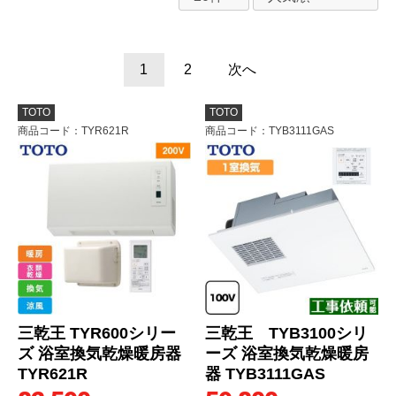
1
2
次へ
TOTO
TOTO
商品コード
：TYR621R
商品コード
：TYB3111GAS
三乾王 TYR600シリー
三乾王 TYB3100シリ
ズ 浴室換気乾燥暖房器
ーズ 浴室換気乾燥暖房
TYR621R
器 TYB3111GAS