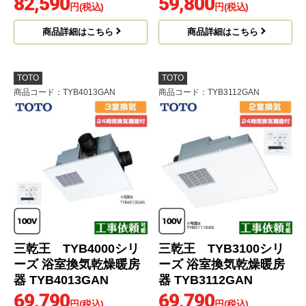
82,590
59,800
円(税込)
円(税込)
商品詳細はこちら
商品詳細はこちら
TOTO
TOTO
商品コード
：TYB4013GAN
商品コード
：TYB3112GAN
三乾王 TYB4000シリ
三乾王 TYB3100シリ
ーズ 浴室換気乾燥暖房
ーズ 浴室換気乾燥暖房
器 TYB4013GAN
器 TYB3112GAN
69,790
69,790
円(税込)
円(税込)