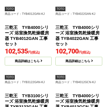
三乾王 TYB3100シリ
取り替え三乾王 TYB3
ーズ 浴室換気乾燥暖房
100シリーズ 浴室換気
器 TYB3112GAN 工事
乾燥暖房器 TYB3121G
セット
AS 工事セット
98,090
102,260
円(税込)
円(税込)
商品詳細はこちら
商品詳細はこちら
TOTO
TOTO
商品コード
：TYB4012GAN-KJ
商品コード
：TYB4022GAN-KJ
三乾王 TYB4000シリ
三乾王 TYB4000シリ
ーズ 浴室換気乾燥暖房
ーズ 浴室換気乾燥暖房
器 TYB4012GAN 工事
器 TYB4022GAN 工事
セット
セット
102,535
102,700
円(税込)
円(税込)
商品詳細はこちら
商品詳細はこちら