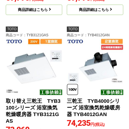
商品詳細はこちら
商品詳細はこちら
TOTO
TOTO
商品コード
：TYB3121GAS
商品コード
：TYB4012GAN
取り替え三乾王 TYB3
三乾王 TYB4000シリ
100シリーズ 浴室換気
ーズ 浴室換気乾燥暖房
乾燥暖房器 TYB3121G
器 TYB4012GAN
AS
74,235
円(税込)