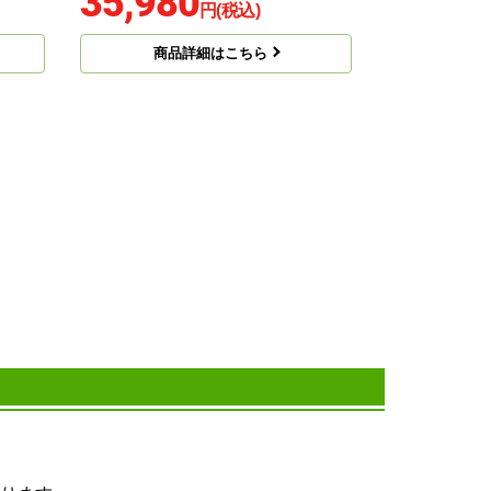
35,980
円(税込)
商品詳細はこちら