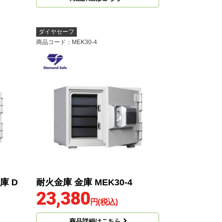
ダイヤセーフ
商品コード
：MEK30-4
庫 D
耐火金庫 金庫 MEK30-4
23,380
円(税込)
商品詳細はこちら