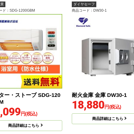
産業
ダイヤセーフ
ード
：SDG-1200GBM
商品コード
：DW30-1
ター・ストーブ SDG-120
耐火金庫 金庫 DW30-1
18,880
M
円(税込)
,099
円(税込)
商品詳細はこちら
商品詳細はこちら