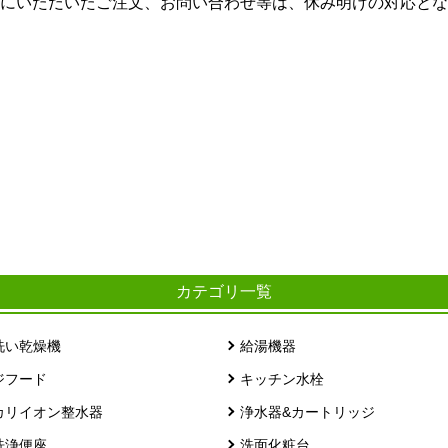
にいただいたご注文、お問い合わせ等は、休み明けの対応とな
カテゴリ一覧
洗い乾燥機
給湯機器
ジフード
キッチン水栓
カリイオン整水器
浄水器&カートリッジ
洗浄便座
洗面化粧台