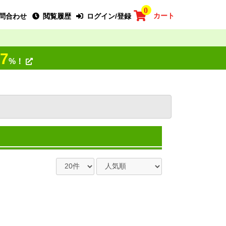
0
カート
問合わせ
閲覧履歴
ログイン/登録
7
%！