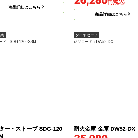
26,280
円(税込)
商品詳細はこちら
商品詳細はこちら
産業
ダイヤセーフ
ード
：SDG-1200GSM
商品コード
：DW52-DX
ター・ストーブ SDG-120
耐火金庫 金庫 DW52-DX
M