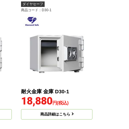
ダイヤセーフ
商品コード
：D30-1
耐火金庫 金庫 D30-1
18,880
円(税込)
商品詳細はこちら