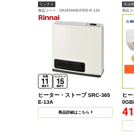
リンナイ
高須
商品コード
：GASFANHEATER-R-13A
商品コ
ヒーター・ストーブ SRC-365
ヒー
E-13A
0GB
41
商品詳細はこちら