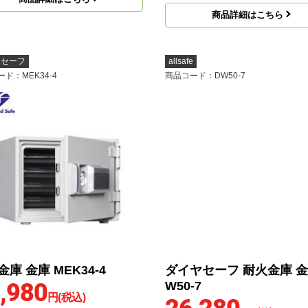
商品詳細はこちら
ヤセーフ
allsafe
ード
：MEK34-4
商品コード
：DW50-7
庫 金庫 MEK34-4
ダイヤセーフ 耐火金庫 金
,980
W50-7
円(税込)