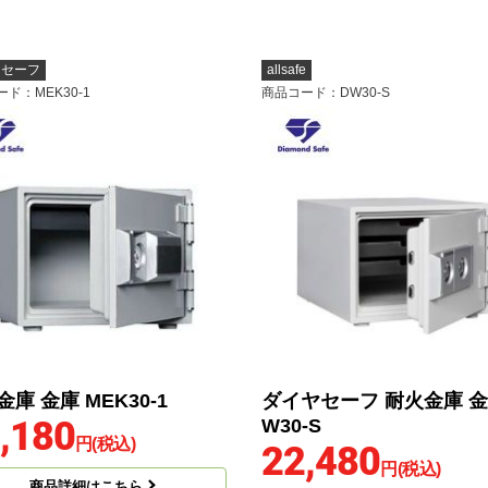
ヤセーフ
allsafe
ード
：MEK30-1
商品コード
：DW30-S
庫 金庫 MEK30-1
ダイヤセーフ 耐火金庫 金
,180
W30-S
円(税込)
22,480
円(税込)
商品詳細はこちら