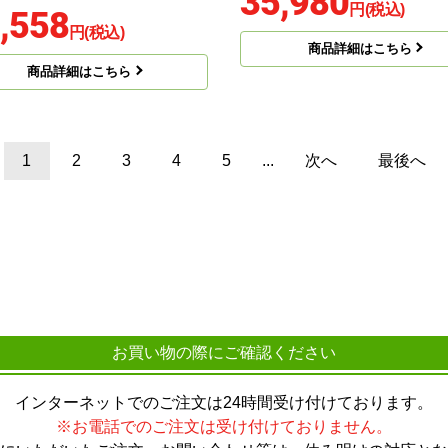
35,980
円(税込)
,558
円(税込)
商品詳細はこちら
商品詳細はこちら
1
2
3
4
5
...
次へ
最後へ
お買い物の際にご確認ください
インターネットでのご注文は24時間受け付けております。
※お電話でのご注文は受け付けておりません。