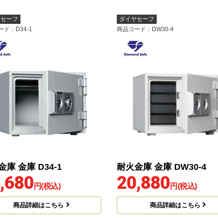
ヤセーフ
ダイヤセーフ
ード
：D34-1
商品コード
：DW30-4
庫 金庫 D34-1
耐火金庫 金庫 DW30-4
,680
20,880
円(税込)
円(税込)
商品詳細はこちら
商品詳細はこちら