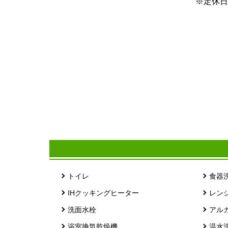
※定休日
トイレ
食器
IHクッキングヒーター
レン
洗面水栓
アル
浴室換気乾燥機
温水