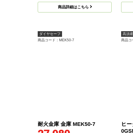
商品詳細はこちら
ダイヤセーフ
高須
商品コード
：MEK50-7
商品コ
耐火金庫 金庫 MEK50-7
ヒー
0GS