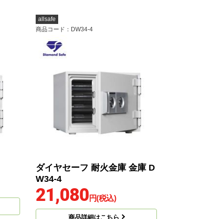
allsafe
商品コード
：DW34-4
ダイヤセーフ 耐火金庫 金庫 D
W34-4
21,080
円(税込)
商品詳細はこちら