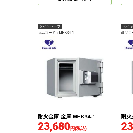
ダイヤセーフ
ダイ
商品コード
：MEK34-1
商品コ
耐火金庫 金庫 MEK34-1
耐火金
23,680
23
円(税込)