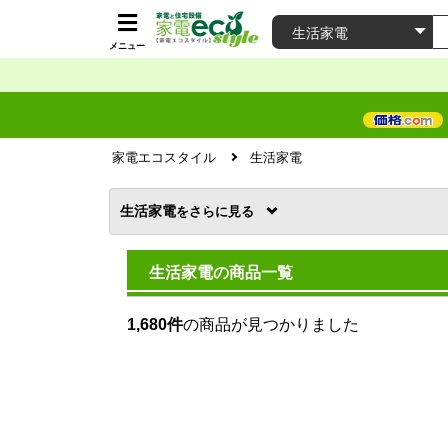
メニュー
家電エコスタイル
生活家電
生活家電
を
生活家電の商品一覧
1,680件
の商品が見つかりました