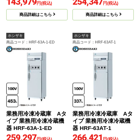
143,979
254,347
円(税込)
円(税込)
商品詳細はこちら
商品詳細はこちら
ホシザキ
ホシザキ
商品コード
：HRF-63A-1-ED
商品コード
：HRF-63AT-1
業務用冷凍冷蔵庫 Aタ
業務用冷凍冷蔵庫 Aタ
イプ 業務用冷凍冷蔵機
イプ 業務用冷凍冷蔵機
器 HRF-63A-1-ED
器 HRF-63AT-1
259,297
266,421
円(税込)
円(税込)