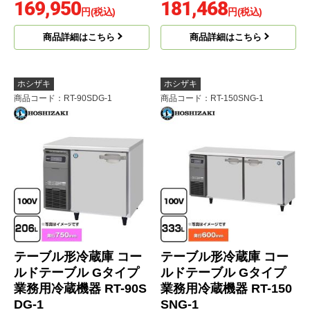
169,950
181,468
円(税込)
円(税込)
商品詳細はこちら
商品詳細はこちら
ホシザキ
ホシザキ
商品コード
：RT-90SDG-1
商品コード
：RT-150SNG-1
テーブル形冷蔵庫 コー
テーブル形冷蔵庫 コー
ルドテーブル Gタイプ
ルドテーブル Gタイプ
業務用冷蔵機器 RT-90S
業務用冷蔵機器 RT-150
DG-1
SNG-1