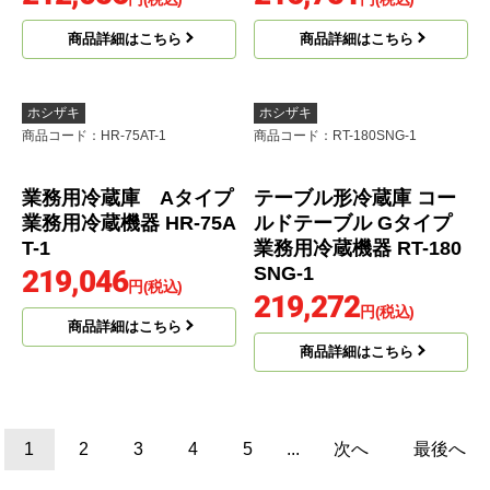
SDG-1
211,196
円(税込)
211,276
円(税込)
商品詳細はこちら
商品詳細はこちら
ホシザキ
ホシザキ
商品コード
：FT-90SNG-1
商品コード
：RT-150SDG-1-ML
テーブル形冷凍庫 コー
テーブル形冷蔵庫 コー
ルドテーブル Gタイプ
ルドテーブル Gタイプ
業務用冷凍機器 FT-90S
業務用冷蔵機器 RT-150
NG-1
SDG-1-ML
212,056
216,751
円(税込)
円(税込)
商品詳細はこちら
商品詳細はこちら
ホシザキ
ホシザキ