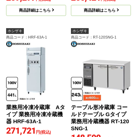
商品詳細はこちら
商品詳細はこちら
ホシザキ
ホシザキ
商品コード
：HRF-63A-1
商品コード
：RT-120SNG-1
業務用冷凍冷蔵庫 Aタ
テーブル形冷蔵庫 コー
イプ 業務用冷凍冷蔵機
ルドテーブル Gタイプ
器 HRF-63A-1
業務用冷蔵機器 RT-120
SNG-1
271,721
円(税込)