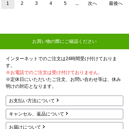
144,766
円(税込)
商品詳細はこちら
商品詳細はこちら
ノーリツ
ノーリツ
商品コード
：BSET-N4-055-T-13A-
商品コード
：BSET-N4-056-13A-
20A
20A
ガスふろ給湯器 ユコア
ガスふろ給湯器 ガス給
GT ガス給湯器 従来型
湯器 エコジョーズ GT-
GT-2470SAW-T-1-BL-1
C2472AW-1-BL-13A-20
3A-20A+RC-J101E 工
A+RC-J101E 工事費込
事費込
155,090
円(税込)
154,766
円(税込)
商品詳細はこちら
商品詳細はこちら