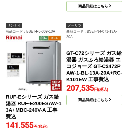
商品詳細はこちら
リンナイ
ノーリツ
商品コード
：BSET-R0-009-13A
商品コード
：BSET-N4-071-13A-
20A
RUF-Eシリーズ ガス給
GT-C72シリーズ ガス給
湯器 RUF-E200ESAW-1
湯器 ガスふろ給湯器 エ
3A+MBC-240V-A 工事
コジョーズ GT-C2472P
費込
AW-1-BL-13A-20A+RC-
141,555
円(税込)