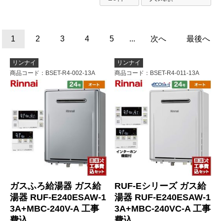
1
2
3
4
5
...
次へ
最後へ
リンナイ
リンナイ
商品コード
：BSET-R4-002-13A
商品コード
：BSET-R4-011-13A
ガスふろ給湯器 ガス給
RUF-Eシリーズ ガス給
湯器 RUF-E240ESAW-1
湯器 RUF-E240ESAW-1
3A+MBC-240V-A 工事
3A+MBC-240VC-A 工事
費込
費込