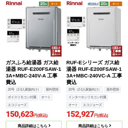
ガスふろ給湯器 ガス給
RUF-Eシリーズ ガス給
湯器 RUF-E200FSAW-1
湯器 RUF-E200FSAW-1
3A+MBC-240V-A 工事
3A+MBC-240VC-A 工事
費込
費込
20号（2-3人家族向け）
屋外壁掛
20号（2-3人家族向け）
屋外壁掛
ボイスリモコン付属
オート
インターホンリモコン付属
エコジョーズ
オート
エコジョーズ
150,623
152,927
円(税込)
円(税込)
商品詳細はこちら
商品詳細はこちら