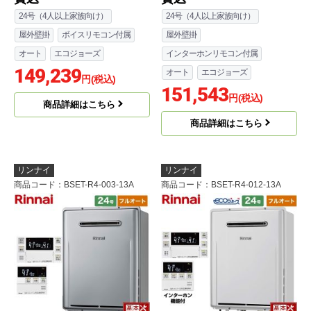
24号（4人以上家族向け）
24号（4人以上家族向け）
屋外壁掛
ボイスリモコン付属
屋外壁掛
オート
エコジョーズ
インターホンリモコン付属
149,239
オート
エコジョーズ
円(税込)
151,543
円(税込)
商品詳細はこちら
商品詳細はこちら
リンナイ
リンナイ
商品コード
：BSET-R4-003-13A
商品コード
：BSET-R4-012-13A