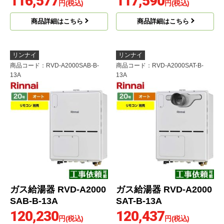
116,577
117,590
円(税込)
円(税込)
商品詳細はこちら
商品詳細はこちら
リンナイ
リンナイ
商品コード
：RVD-A2000SAB-B-
商品コード
：RVD-A2000SAT-B-
13A
13A
ガス給湯器 RVD-A2000
ガス給湯器 RVD-A2000
SAB-B-13A
SAT-B-13A
120,230
120,437
円(税込)
円(税込)