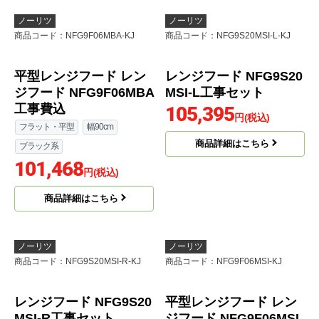
工事費込
94,842
円(税込)
フラット・平型
幅75cm
商品詳細はこちら
シルバー系
95,356
円(税込)
商品詳細はこちら
ノーリツ
ノーリツ
商品コード
：NFG9F06MBA-KJ
商品コード
：NFG9S20MSI-L-KJ
平型レンジフード レン
レンジフード NFG9S20
ジフード NFG9F06MBA
MSI-L工事セット
工事費込
105,395
円(税込)
フラット・平型
幅90cm
商品詳細はこちら
ブラック系
101,468
円(税込)