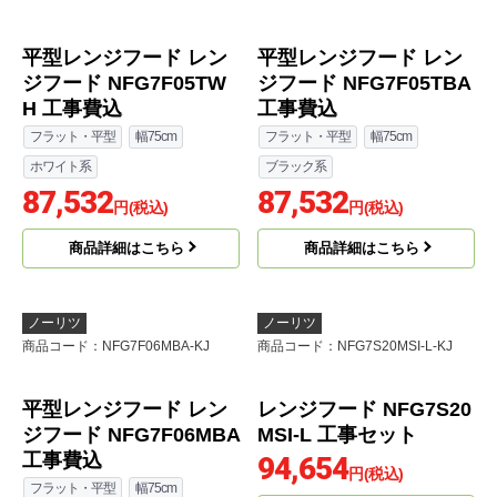
平型レンジフード レン
平型レンジフード レン
ジフード NFG7F05TW
ジフード NFG7F05TBA
H 工事費込
工事費込
フラット・平型
幅75cm
フラット・平型
幅75cm
ホワイト系
ブラック系
87,532
87,532
円(税込)
円(税込)
商品詳細はこちら
商品詳細はこちら
ノーリツ
ノーリツ
商品コード
：NFG7F06MBA-KJ
商品コード
：NFG7S20MSI-L-KJ
レンジフード NFG7S20
MSI-L 工事セット
94,654
円(税込)