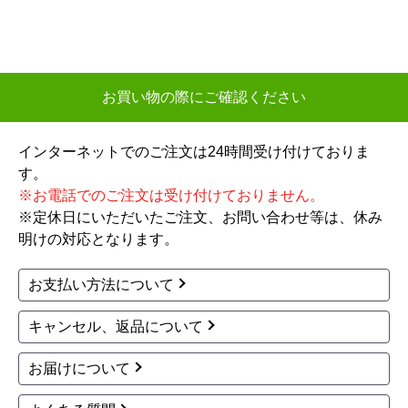
41,969
44,832
円(税込)
円(税込)
商品詳細はこちら
商品詳細はこちら
1
2
3
4
5
...
次へ
最後へ
お買い物の際にご確認ください
インターネットでのご注文は24時間受け付けておりま
す。
※お電話でのご注文は受け付けておりません。
※定休日にいただいたご注文、お問い合わせ等は、休み
明けの対応となります。