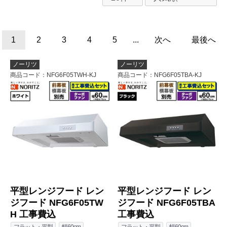
1
2
3
4
5
...
次へ
最後へ
ノーリツ
ノーリツ
商品コード
：NFG6F05TWH-KJ
商品コード
：NFG6F05TBA-KJ
平型レンジフード レン
平型レンジフード レン
ジフード NFG6F05TW
ジフード NFG6F05TBA
H 工事費込
工事費込