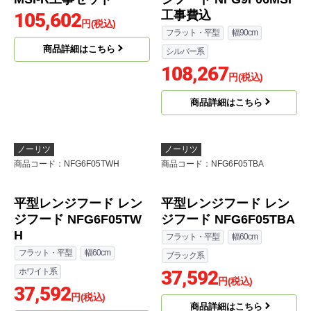
商品詳細はこちら
ノーリツ
ノーリツ
商品コード
：NFG9S20MSI-R-KJ
商品コード
：NFG9F06MSI-KJ
レンジフード NFG9S20
平型レンジフード レン
MSI-R工事セット
ジフード NFG9F06MSI
工事費込
105,602
円(税込)
フラット・平型
幅90cm
商品詳細はこちら
シルバー系
108,267
円(税込)
商品詳細はこちら
ノーリツ
ノーリツ
商品コード
：NFG6F05TWH
商品コード
：NFG6F05TBA