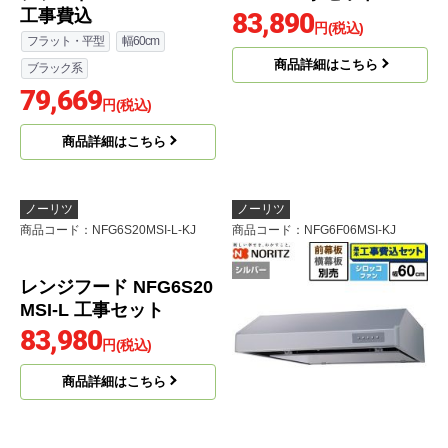
工事費込
83,890
円(税込)
フラット・平型
幅60cm
商品詳細はこちら
ブラック系
79,669
円(税込)
商品詳細はこちら
ノーリツ
ノーリツ
商品コード
：NFG6S20MSI-L-KJ
商品コード
：NFG6F06MSI-KJ