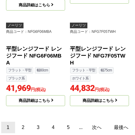
平型レンジフード レン
平型レンジフード レン
ジフード NFG6F05TW
ジフード NFG6F05TBA
H
フラット・平型
幅60cm
フラット・平型
幅60cm
ブラック系
ホワイト系
37,592
円(税込)
37,592
円(税込)
商品詳細はこちら
商品詳細はこちら
ノーリツ
ノーリツ
商品コード
：NFG6F06MBA
商品コード
：NFG7F05TWH
平型レンジフード レン
平型レンジフード レン
ジフード NFG6F06MB
ジフード NFG7F05TW
A
H
フラット・平型
幅60cm
フラット・平型
幅75cm
ブラック系
ホワイト系