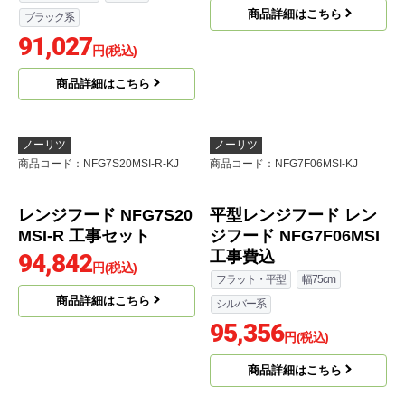
商品詳細はこちら
平型レンジフード レン
ジフード NFG7F06MBA
工事費込
フラット・平型
幅75cm
ブラック系
91,027
円(税込)
商品詳細はこちら
ノーリツ
ノーリツ
商品コード
：NFG7S20MSI-R-KJ
商品コード
：NFG7F06MSI-KJ
レンジフード NFG7S20
平型レンジフード レン
MSI-R 工事セット
ジフード NFG7F06MSI