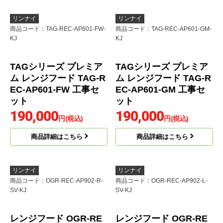
レンジフード OGR-RE
TAGシリーズ プレミア
C-AP752-R-SV-KJ
ム レンジフード TAG-R
EC-AP751-SV 工事セッ
186,214
円(税込)
ト
189,700
商品詳細はこちら
円(税込)
商品詳細はこちら
リンナイ
リンナイ
商品コード
：TAG-REC-AP601-FW-
商品コード
：TAG-REC-AP601-GM-
KJ
KJ