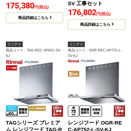
SV 工事セット
175,380
円(税込)
176,802
円(税込)
商品詳細はこちら
商品詳細はこちら
リンナイ
リンナイ
商品コード
：TAG-REC-AP601-SV-
商品コード
：OGR-REC-AP752-L-
KJ
SV-KJ
TAGシリーズ プレミア
レンジフード OGR-RE
ム レンジフード TAG-R
C-AP752-L-SV-KJ