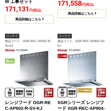
W 工事セット
171,558
円(税込)
171,131
円(税込)
商品詳細はこちら
商品詳細はこちら
リンナイ
リンナイ
商品コード
：OGR-REC-AP602-R-
商品コード
：XGR-REC-AP904-SV-
SV-KJ
KJ
レンジフード OGR-RE
XGRシリーズ レンジフ
C-AP602-R-SV-KJ
ード XGR-REC-AP904-