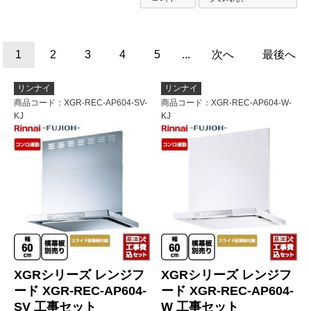
1
2
3
4
5
...
次へ
最後へ
リンナイ
リンナイ
商品コード
：XGR-REC-AP604-SV-
商品コード
：XGR-REC-AP604-W-
KJ
KJ
XGRシリーズ レンジフ
XGRシリーズ レンジフ
ード XGR-REC-AP604-
ード XGR-REC-AP604-
SV 工事セット
W 工事セット