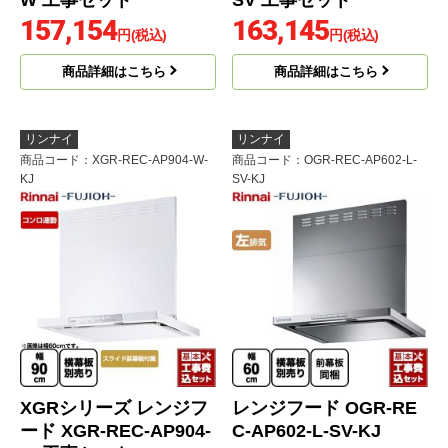
W 工事セット
SV 工事セット
157,154
163,145
円(税込)
円(税込)
商品詳細はこちら
商品詳細はこちら
リンナイ
リンナイ
商品コード
：XGR-REC-AP904-W-
商品コード
：OGR-REC-AP602-L-
KJ
SV-KJ
XGRシリーズ レンジフ
レンジフード OGR-RE
ード XGR-REC-AP904-
C-AP602-L-SV-KJ