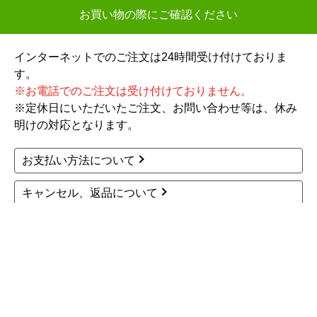
TAGシリーズ プレミア
TAGシリーズ プレミア
ム レンジフード TAG-R
ム レンジフード TAG-R
EC-AP901-FW 工事セ
EC-AP901-SV 工事セッ
ット
ト
202,700
202,700
円(税込)
円(税込)
商品詳細はこちら
商品詳細はこちら
1
2
3
4
5
...
次へ
最後へ
お買い物の際にご確認ください
インターネットでのご注文は24時間受け付けておりま