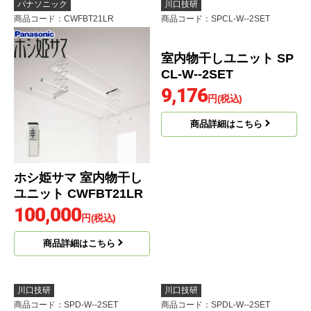
パナソニック
川口技研
商品コード
：CWFBT21LR
商品コード
：SPCL-W--2SET
ホシ姫サマ 室内物干し
室内物干しユニット SP
ユニット CWFBT21LR
CL-W--2SET
100,000
9,176
円(税込)
円(税込)
商品詳細はこちら
商品詳細はこちら
川口技研
川口技研
商品コード
：SPD-W--2SET
商品コード
：SPDL-W--2SET