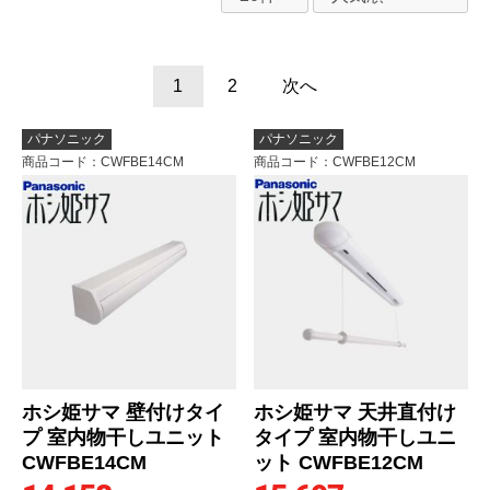
1
2
次へ
パナソニック
パナソニック
商品コード
：CWFBE14CM
商品コード
：CWFBE12CM
ホシ姫サマ 壁付けタイ
ホシ姫サマ 天井直付け
プ 室内物干しユニット
タイプ 室内物干しユニ
CWFBE14CM
ット CWFBE12CM