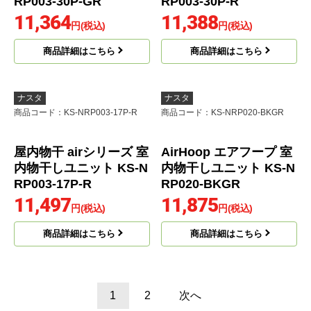
ナスタ
ナスタ
商品コード
：KS-NRP003-30P-GR
商品コード
：KS-NRP003-30P-R
屋内物干 airシリーズ 室
屋内物干 airシリーズ 室
内物干しユニット KS-N
内物干しユニット KS-N
RP003-30P-GR
RP003-30P-R
11,364
11,388
円(税込)
円(税込)
商品詳細はこちら
商品詳細はこちら
ナスタ
ナスタ
商品コード
：KS-NRP003-17P-R
商品コード
：KS-NRP020-BKGR
屋内物干 airシリーズ 室
AirHoop エアフープ 室
内物干しユニット KS-N
内物干しユニット KS-N
RP003-17P-R
RP020-BKGR