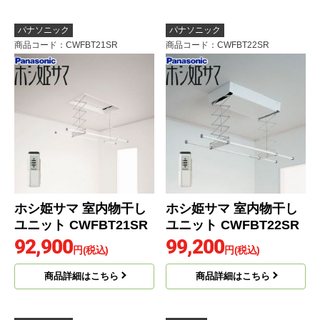
パナソニック
パナソニック
商品コード
：CWFBT21SR
商品コード
：CWFBT22SR
ホシ姫サマ 室内物干し
ホシ姫サマ 室内物干し
ユニット CWFBT21SR
ユニット CWFBT22SR
92,900
99,200
円(税込)
円(税込)
商品詳細はこちら
商品詳細はこちら