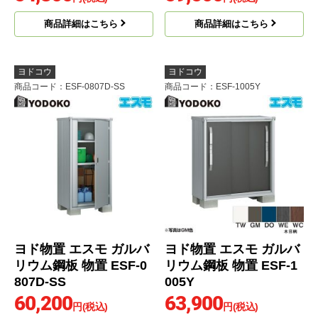
商品詳細はこちら
商品詳細はこちら
ヨドコウ
ヨドコウ
商品コード
：ESF-0807D-SS
商品コード
：ESF-1005Y
ヨド物置 エスモ ガルバ
ヨド物置 エスモ ガルバ
リウム鋼板 物置 ESF-0
リウム鋼板 物置 ESF-1
807D-SS
005Y
60,200
63,900
円(税込)
円(税込)