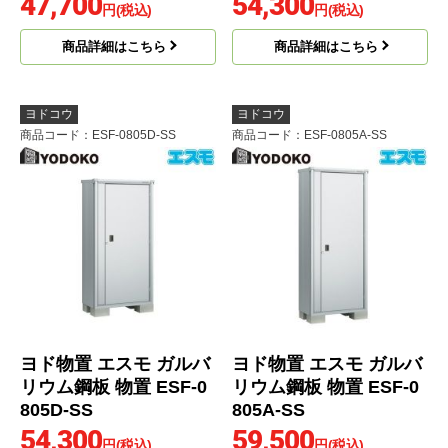
47,700
54,300
円(税込)
円(税込)
商品詳細はこちら
商品詳細はこちら
ヨドコウ
ヨドコウ
商品コード
：ESF-0805D-SS
商品コード
：ESF-0805A-SS
ヨド物置 エスモ ガルバ
ヨド物置 エスモ ガルバ
リウム鋼板 物置 ESF-0
リウム鋼板 物置 ESF-0
805D-SS
805A-SS
54,300
59,500
円(税込)
円(税込)