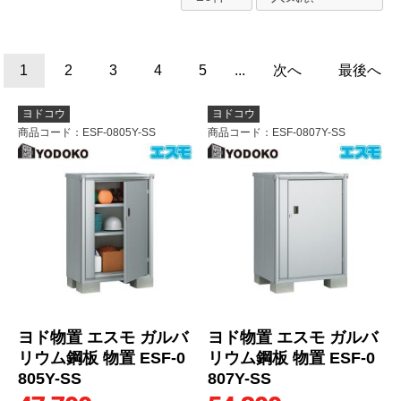
1
2
3
4
5
...
次へ
最後へ
ヨドコウ
ヨドコウ
商品コード
：ESF-0805Y-SS
商品コード
：ESF-0807Y-SS
ヨド物置 エスモ ガルバ
ヨド物置 エスモ ガルバ
リウム鋼板 物置 ESF-0
リウム鋼板 物置 ESF-0
805Y-SS
807Y-SS