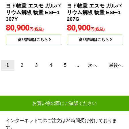
78,600
79,400
円(税込)
円(税込)
商品詳細はこちら
商品詳細はこちら
ヨドコウ
ヨドコウ
商品コード
：ESF-1307Y
商品コード
：ESF-1207G
ヨド物置 エスモ ガルバ
ヨド物置 エスモ ガルバ
リウム鋼板 物置 ESF-1
リウム鋼板 物置 ESF-1
307Y
207G
80,900
80,900
円(税込)
円(税込)
商品詳細はこちら
商品詳細はこちら
1
2
3
4
5
...
次へ
最後へ