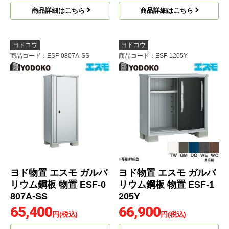
商品詳細はこちら
商品詳細はこちら
ヨドコウ
ヨドコウ
商品コード
：ESF-0807A-SS
商品コード
：ESF-1205Y
ヨド物置 エスモ ガルバ
ヨド物置 エスモ ガルバ
リウム鋼板 物置 ESF-0
リウム鋼板 物置 ESF-1
807A-SS
205Y
65,400
66,900
円(税込)
円(税込)