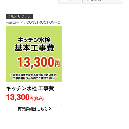
当店オリジナル
商品コード
：CONSTRUCTION-FC
キッチン水栓 工事費
13,300
円(税込)
商品詳細はこちら