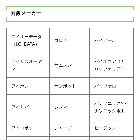
対象メーカー
アイオーデータ
コロナ
ハイアール
（I.O. DATA）
アイリスオーヤ
パイオニア（カ
サムスン
マ
ロッツェリア）
アイホン
サンボット
バッファロー
パナソニック/パ
アイリバー
シグマ
ナソニック電工
アイロボット
シャープ
ヒーテック