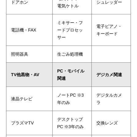
ドアホン
シュレッダー
電気ケトル
ミキサー・フ
電子ピアノ・
電話機・FAX
ードプロセッ
キーボード
サー
照明器具
生ごみ処理機
PC・モバイル
TV他黒物・AV
デジカメ関連
関連
ノートPC ※3
デジタルカメ
液晶テレビ
年のみ
ラ
デスクトップ
プラズマTV
交換レンズ
PC ※3年のみ