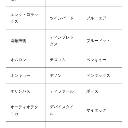
エレクトロラッ
ツインバード
ブルーエア
クス
ディンプレッ
遠藤照明
ブルードット
クス
オムロン
テスコム
ベンキュー
オンキョー
デノン
ペンタックス
オリンパス
ティファール
ボーズ
オーディオテク
デバイスタイ
マイタック
ニカ
ル