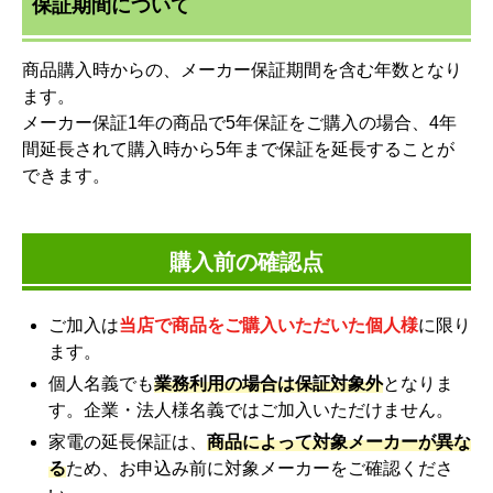
保証期間について
商品購入時からの、メーカー保証期間を含む年数となり
ます。
メーカー保証1年の商品で5年保証をご購入の場合、4年
間延長されて購入時から5年まで保証を延長することが
できます。
購入前の確認点
ご加入は
当店で商品をご購入いただいた個人様
に限り
ます。
個人名義でも
業務利用の場合は保証対象外
となりま
す。企業・法人様名義ではご加入いただけません。
家電の延長保証は、
商品によって対象メーカーが異な
る
ため、お申込み前に対象メーカーをご確認くださ