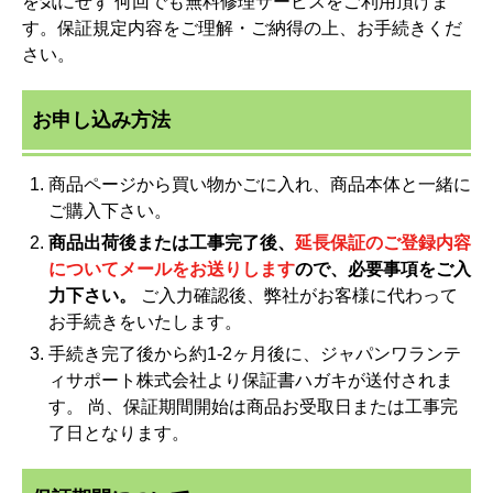
を気にせず 何回でも無料修理サービスをご利用頂けま
す。保証規定内容をご理解・ご納得の上、お手続きくだ
さい。
お申し込み方法
商品ページから買い物かごに入れ、商品本体と一緒に
ご購入下さい。
商品出荷後または工事完了後、
延長保証のご登録内容
についてメールをお送りします
ので、必要事項をご入
力下さい。
ご入力確認後、弊社がお客様に代わって
お手続きをいたします。
手続き完了後から約1-2ヶ月後に、ジャパンワランテ
ィサポート株式会社より保証書ハガキが送付されま
す。 尚、保証期間開始は商品お受取日または工事完
了日となります。