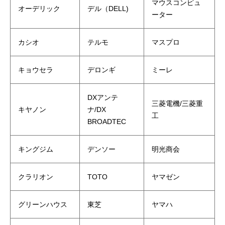
マウスコンピュ
オーデリック
デル（DELL)
ーター
カシオ
テルモ
マスプロ
キョウセラ
デロンギ
ミーレ
DXアンテ
三菱電機/三菱重
キヤノン
ナ/DX
工
BROADTEC
キングジム
デンソー
明光商会
クラリオン
TOTO
ヤマゼン
グリーンハウス
東芝
ヤマハ