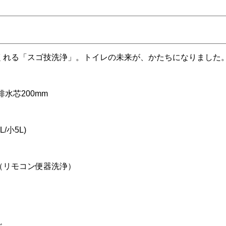
くれる「スゴ技洗浄」。トイレの未来が、かたちになりました
水芯200mm
/小5L)
（リモコン便器洗浄）