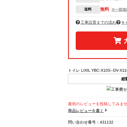
無料
送料
※一部地
工事設置までの流れ
キ
トイレ LIXIL YBC-X10S--DV-X1
総
最初のレビューを投稿してみま
商品レビューを書く
問い合わせ番号：431132