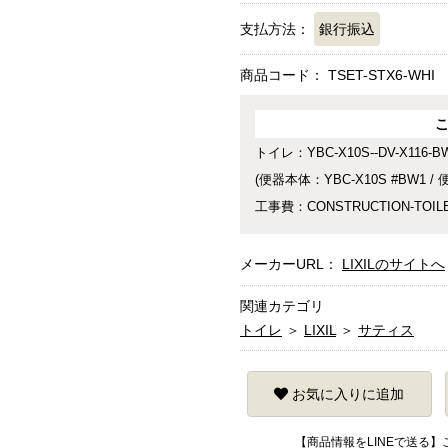
支払方法：
銀行振込
商品コード：
TSET-STX6-WHI
トイレ：YBC-X10S--DV-X116-B
(便器本体：YBC-X10S #BW1 / 
工事費：CONSTRUCTION-TOIL
メーカーURL：
LIXILのサイトへ
関連カテゴリ
トイレ
＞
LIXIL
＞
サティス
お気に入りに追加
【商品情報をLINEで送る