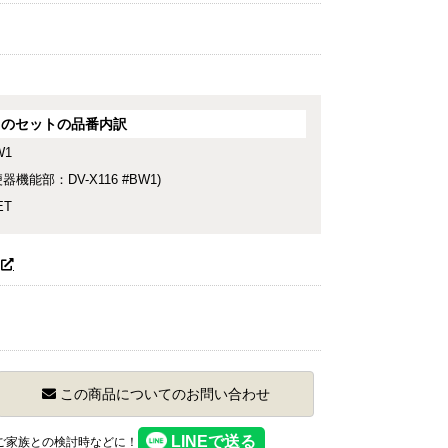
このセットの品番内訳
W1
便器機能部：DV-X116 #BW1)
ET
この商品についてのお問い合わせ
】ご家族との検討時などに！