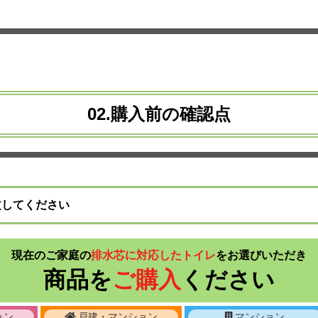
02.購入前の確認点
文してください
現在のご家庭の
排水芯に対応したトイレ
を
お選びいただき
商品を
ご購入
ください
ョン
戸建・マンション
マンション