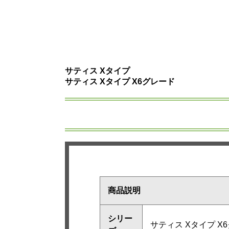
サティス Xタイプ
サティス Xタイプ X6グレード
商品説明
シリー
サティス Xタイプ X