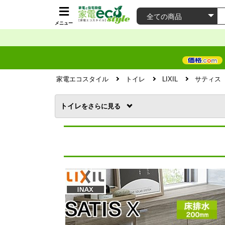
メニュー
家電エコスタイル
トイレ
LIXIL
サティス
トイレ
を