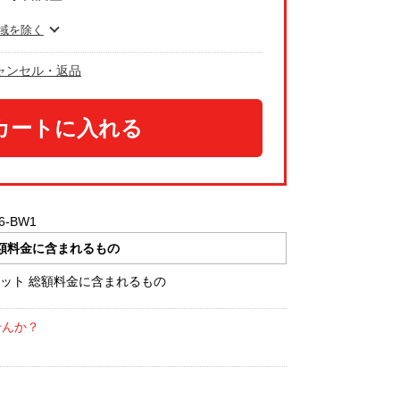
域を除く
ャンセル・返品
カートに入れる
16-BW1
額料金に含まれるもの
せんか？