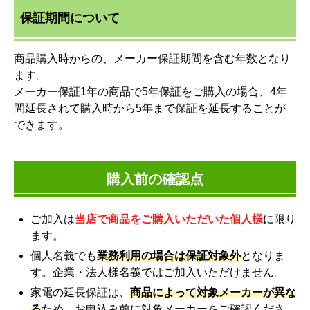
保証期間について
商品購入時からの、メーカー保証期間を含む年数となり
ます。
メーカー保証1年の商品で5年保証をご購入の場合、4年
間延長されて購入時から5年まで保証を延長することが
できます。
購入前の確認点
ご加入は
当店で商品をご購入いただいた個人様
に限り
ます。
個人名義でも
業務利用の場合は保証対象外
となりま
す。企業・法人様名義ではご加入いただけません。
家電の延長保証は、
商品によって対象メーカーが異な
る
ため、お申込み前に対象メーカーをご確認くださ