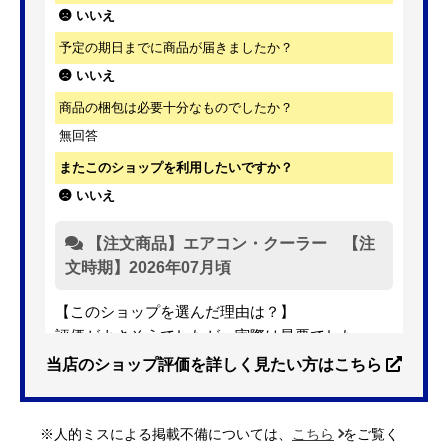
いいえ
予定の期日までに商品が届きましたか？
いいえ
商品の梱包は必要十分なものでしたか？
無回答
またこのショップを利用したいですか？
いいえ
【注文商品】エアコン・クーラー 【注
文時期】2026年07月頃
【このショップを選んだ理由は？】
評価がよさそうでしたが、実際は最悪でした。
当店のショップ評価を詳しく見たい方はこちら
【注文からどのくらいで届きましたか？】
お店からの連絡は一度も無し。キャンセル済み。
※人的ミスによる掲載不備については、
こちら
をご覧く