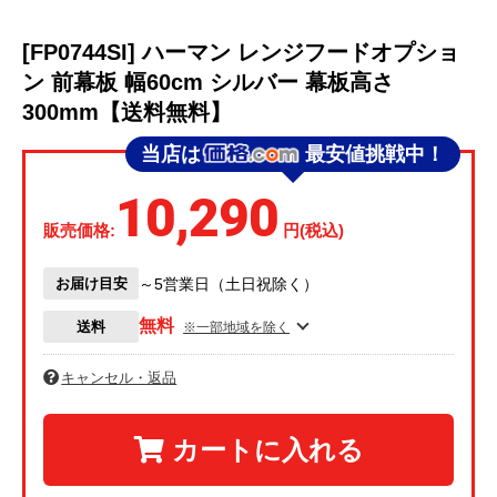
[FP0744SI] ハーマン レンジフードオプショ
ン 前幕板 幅60cm シルバー 幕板高さ
300mm【送料無料】
当店は
最安値挑戦中！
10,290
販売価格:
円(税込)
お届け目安
～5営業日（土日祝除く）
無料
送料
※一部地域を除く
キャンセル・返品
カートに入れる